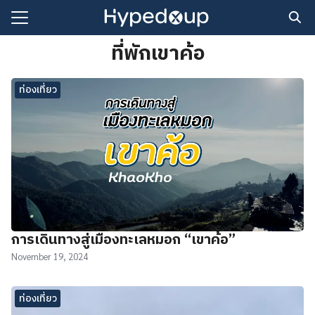
Skip
to
Search
content
ที่พักเขาค้อ
for:
ท่องเที่ยว
ี่ยว
ึกษา
ร
การเดินทางสู่เมืองทะเลหมอก “เขาค้อ”
November 19, 2024
ท่องเที่ยว