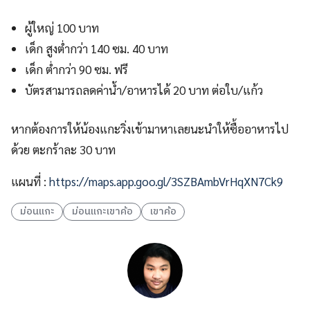
ผู้ใหญ่ 100 บาท
เด็ก สูงต่ำกว่า 140 ซม. 40 บาท
เด็ก ต่ำกว่า 90 ซม. ฟรี
บัตรสามารถลดค่าน้ำ/อาหารได้ 20 บาท ต่อใบ/แก้ว
หากต้องการให้น้องแกะวิ่งเข้ามาหาเลยนะนำให้ซื้ออาหารไป
ด้วย ตะกร้าละ 30 บาท
แผนที่ :
https://maps.app.goo.gl/3SZBAmbVrHqXN7Ck9
ม่อนแกะ
ม่อนแกะเขาค้อ
เขาค้อ