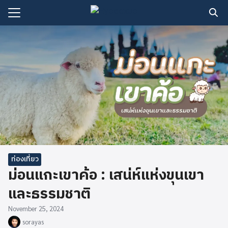
Skip
to
Search
content
for:
ี่ยว
ึกษา
ร
ท่องเที่ยว
ม่อนแกะเขาค้อ : เสน่ห์แห่งขุนเขา
และธรรมชาติ
November 25, 2024
sorayas