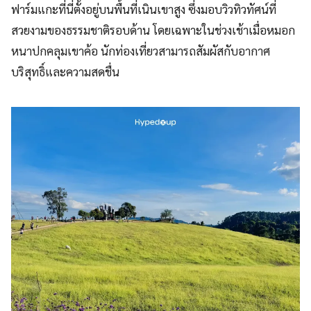
ฟาร์มแกะที่นี่ตั้งอยู่บนพื้นที่เนินเขาสูง ซึ่งมอบวิวทิวทัศน์ที่
สวยงามของธรรมชาติรอบด้าน โดยเฉพาะในช่วงเช้าเมื่อหมอก
หนาปกคลุมเขาค้อ นักท่องเที่ยวสามารถสัมผัสกับอากาศ
บริสุทธิ์และความสดชื่น