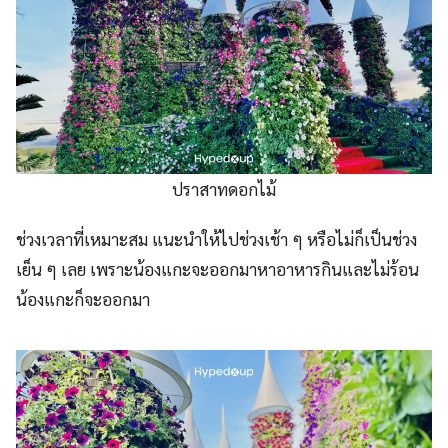
ปราสาทดอกไม้
ช่วงเวลาที่เหมาะสม แนะนำให้ไปช่วงเช้า ๆ หรือไม่ก็เป็นช่วง
เย็น ๆ เลย เพราะน้องแกะจะออกมาหาอาหารกินและไม่ร้อน
น้องแกะก็จะออกมา