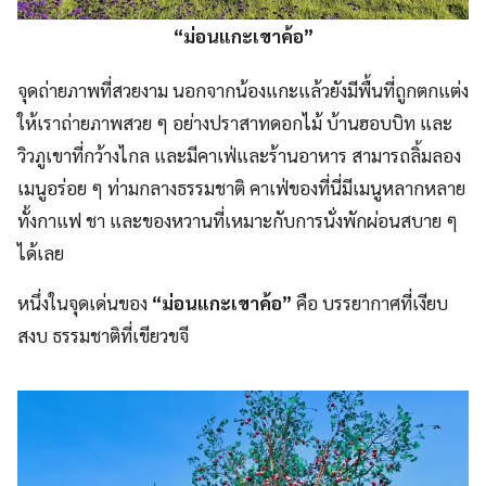
“ม่อนแกะเขาค้อ”
จุดถ่ายภาพที่สวยงาม นอกจากน้องแกะแล้วยังมีพื้นที่ถูกตกแต่ง
ให้เราถ่ายภาพสวย ๆ อย่างปราสาทดอกไม้ บ้านฮอบบิท และ
วิวภูเขาที่กว้างไกล และมีคาเฟ่และร้านอาหาร สามารถลิ้มลอง
เมนูอร่อย ๆ ท่ามกลางธรรมชาติ คาเฟ่ของที่นี่มีเมนูหลากหลาย
ทั้งกาแฟ ชา และของหวานที่เหมาะกับการนั่งพักผ่อนสบาย ๆ
ได้เลย
หนึ่งในจุดเด่นของ
“ม่อนแกะเขาค้อ”
คือ บรรยากาศที่เงียบ
สงบ ธรรมชาติที่เขียวขจี